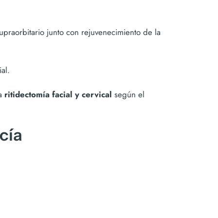
praorbitario junto con rejuvenecimiento de la
al.
la
ritidectomía facial y cervical
según el
cía