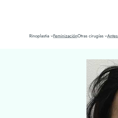
Rinoplastia
Feminización
Otras cirugías
Ante