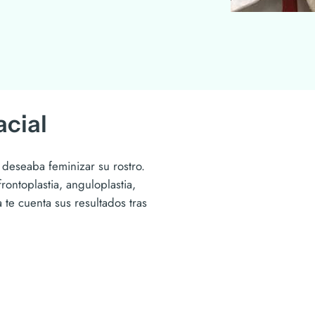
acial
 deseaba feminizar su rostro.
rontoplastia, anguloplastia,
 te cuenta sus resultados tras