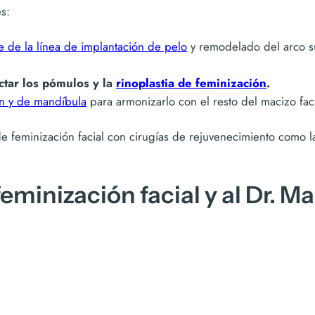
es:
e de la línea de implantación de pelo
y remodelado del arco su
ctar los pómulos y la
rinoplastia de feminización
.
n y de mandíbula
para armonizarlo con el resto del macizo faci
 feminización facial con cirugías de rejuvenecimiento como 
eminización facial y al Dr. Ma