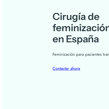
Cirugía de
feminización
en España
Feminización para pacientes tr
Contactar ahora