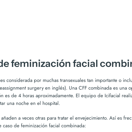
 de feminización facial comb
eces considerada por muchas transexuales tan importante o inc
reassignment surgery en inglés). Una CFF combinada es una op
ón es de 4 horas aproximadamente. El equipo de Icifacial reali
ar una noche en el hospital.
e añaden a veces otras para tratar el envejecimiento. Así es fre
ente caso de feminización facial combinada: