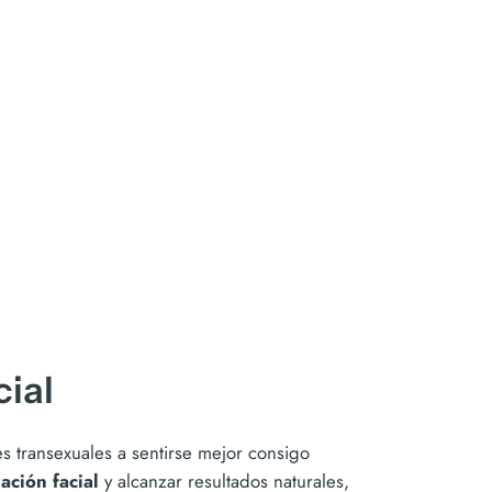
cial
es transexuales a sentirse mejor consigo
ación facial
y alcanzar resultados naturales,