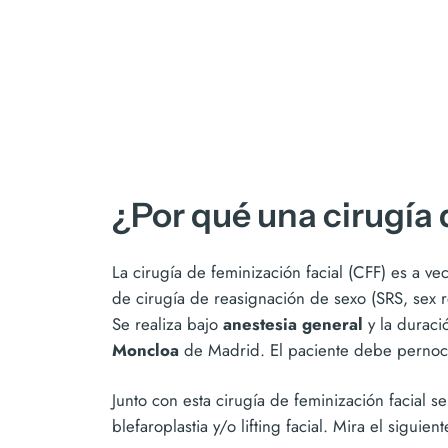
¿Por qué una cirugía
La cirugía de feminización facial (CFF) es a v
de cirugía de reasignación de sexo (SRS, sex 
Se realiza bajo
anestesia general
y la duraci
Moncloa
de Madrid. El paciente debe pernoct
Junto con esta cirugía de feminización facial s
blefaroplastia y/o lifting facial. Mira el sigui