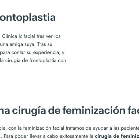
rontoplastia
línica Icifacial tras ver los
 una amiga suya. Tras su
para contar su experiencia, y
la cirugía de frontoplastia con
a cirugía de feminización fa
e, con la feminización facial tratamos de ayudar a las pacient
 Para poder llevar a cabo exitosamente la
cirugía de feminiz