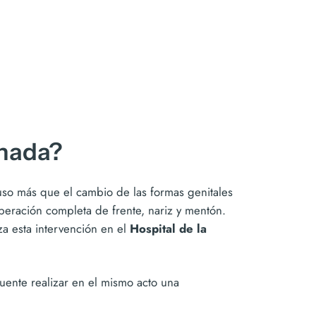
inada?
luso más que el cambio de las formas genitales
eración completa de frente, nariz y mentón.
za esta intervención en el
Hospital de la
cuente realizar en el mismo acto una