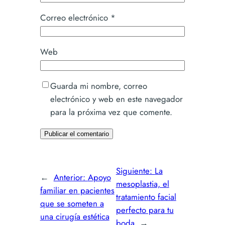
Correo electrónico
*
Web
Guarda mi nombre, correo
electrónico y web en este navegador
para la próxima vez que comente.
Siguiente:
La
←
Anterior:
Apoyo
mesoplastia, el
familiar en pacientes
tratamiento facial
que se someten a
perfecto para tu
una cirugía estética
boda
→