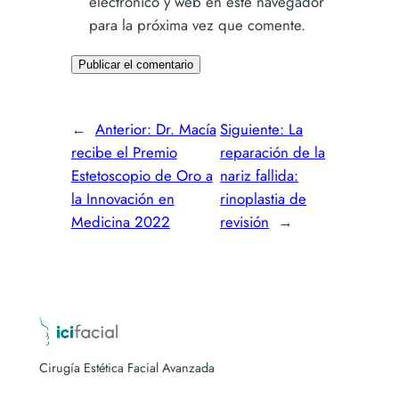
electrónico y web en este navegador
para la próxima vez que comente.
←
Anterior:
Dr. Macía
Siguiente:
La
recibe el Premio
reparación de la
Estetoscopio de Oro a
nariz fallida:
la Innovación en
rinoplastia de
Medicina 2022
revisión
→
Cirugía Estética Facial Avanzada