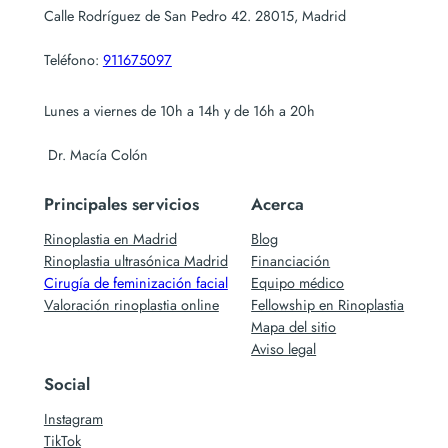
Calle Rodríguez de San Pedro 42. 28015, Madrid
Teléfono:
911675097
Lunes a viernes de 10h a 14h y de 16h a 20h
Dr. Macía Colón
Principales servicios
Acerca
Rinoplastia en Madrid
Blog
Rinoplastia ultrasónica Madrid
Financiación
Cirugía de feminización facial
Equipo médico
Valoración rinoplastia online
Fellowship en Rinoplastia
Mapa del sitio
Aviso legal
Social
Instagram
TikTok