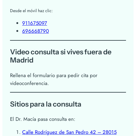
Desde el móvil haz clic:
911675097
696668790
Video consulta si vives fuera de
Madrid
Rellena el formulario para pedir cita por
videoconferencia.
Sitios para la consulta
El Dr. Macía pasa consulta en:
Calle Rodríguez de San Pedro 42 – 28015