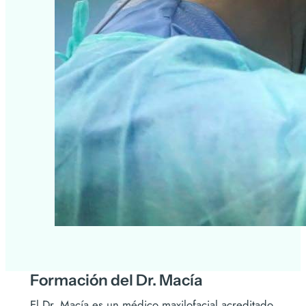
Formación del Dr. Macía
El Dr. Macía es un médico maxilofacial acreditado