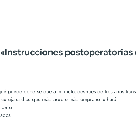
«Instrucciones postoperatorias 
qué puede deberse que a mi nieto, después de tres años tran
La corujana dice que más tarde o más temprano lo hará.
… pero
pados