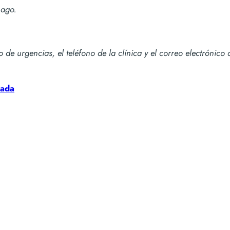
mago.
no de urgencias, el teléfono de la clínica y el correo electróni
zada