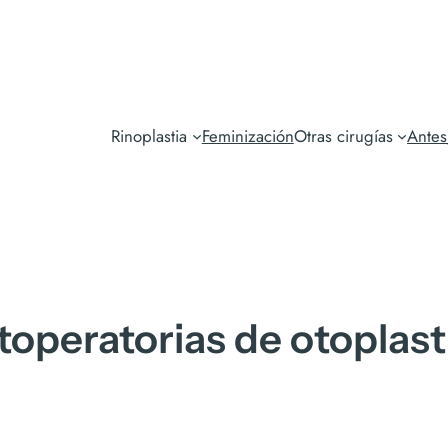
Rinoplastia
Feminización
Otras cirugías
Ante
toperatorias de otoplast