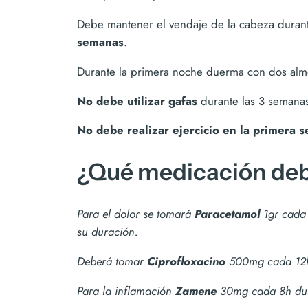
Debe mantener el vendaje de la cabeza durant
semanas
.
Durante la primera noche duerma con dos al
No debe utilizar gafas
durante las 3 semanas 
No debe realizar ejercicio en la primera
¿Qué medicación debo
Para el dolor se tomará
Paracetamol
1gr cada
su duración.
Deberá tomar
Ciprofloxacino
500mg cada 12h
Para la inflamación
Zamene
30mg cada 8h duran