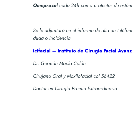
Omeprazo
l cada 24h como protector de estó
Se le adjuntará en el informe de alta un teléfo
duda o incidencia.
icifacial – Instituto de Cirugía Facial Avan
Dr. Germán Macía Colón
Cirujano Oral y Maxilofacial col 56422
Doctor en Cirugía Premio Extraordinario