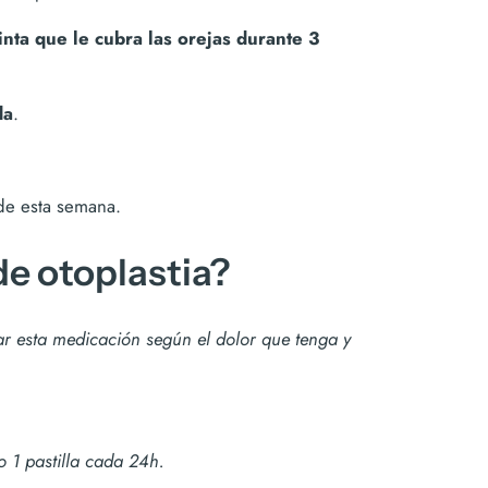
inta que le cubra las orejas durante 3
da
.
 de esta semana.
e otoplastia?
r esta medicación según el dolor que tenga y
o 1 pastilla cada 24h.