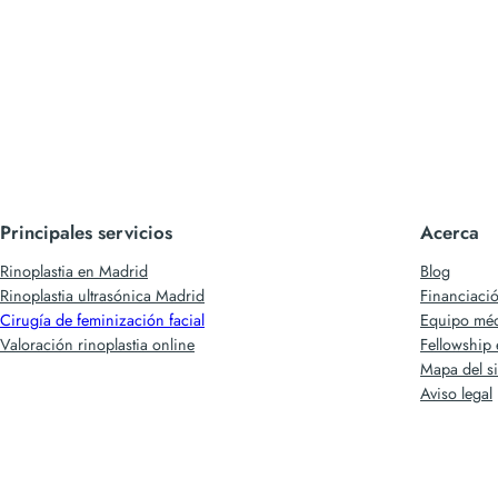
Principales servicios
Acerca
Rinoplastia en Madrid
Blog
Rinoplastia ultrasónica Madrid
Financiaci
Cirugía de feminización facial
Equipo mé
Valoración rinoplastia online
Fellowship 
Mapa del si
Aviso legal