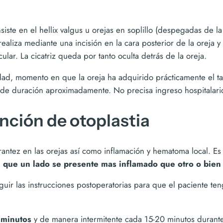
iste en el hellix valgus u orejas en soplillo (despegadas de la
realiza mediante una incisión en la cara posterior de la oreja 
cular. La cicatriz queda por tanto oculta detrás de la oreja.
edad, momento en que la oreja ha adquirido prácticamente el ta
a de duración aproximadamente. No precisa ingreso hospitalario
nción de otoplastia
rantez en las orejas así como inflamación y hematoma local. Es 
que un lado se presente mas inflamado que otro o bien
ir las instrucciones postoperatorias para que el paciente te
5 minutos
y de manera intermitente cada 15-20 minutos durant