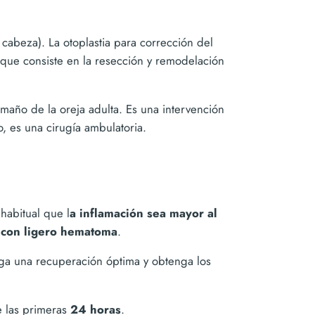
 cabeza). La otoplastia para corrección del
y que consiste en la resección y remodelación
maño de la oreja adulta. Es una intervención
, es una cirugía ambulatoria.
habitual que l
a inflamación sea mayor al
 con ligero hematoma
.
nga una recuperación óptima y obtenga los
e las primeras
24 horas
.