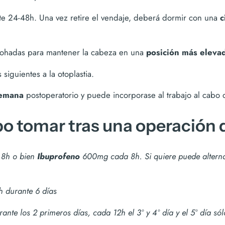
e 24-48h. Una vez retire el vendaje, deberá dormir con una
c
mohadas para mantener la cabeza en una
posición más eleva
siguientes a la otoplastia.
 semana
postoperatorio y puede incorporase al trabajo al cabo
 tomar tras una operación d
 8h o bien
Ibuprofeno
600mg cada 8h. Si quiere puede alterna
 durante 6 días
te los 2 primeros días, cada 12h el 3º y 4º día y el 5º día sól