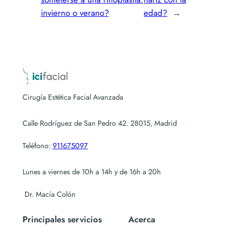
invierno o verano?
edad?
→
Cirugía Estética Facial Avanzada
Calle Rodríguez de San Pedro 42. 28015, Madrid
Teléfono:
911675097
Lunes a viernes de 10h a 14h y de 16h a 20h
Dr. Macía Colón
Principales servicios
Acerca