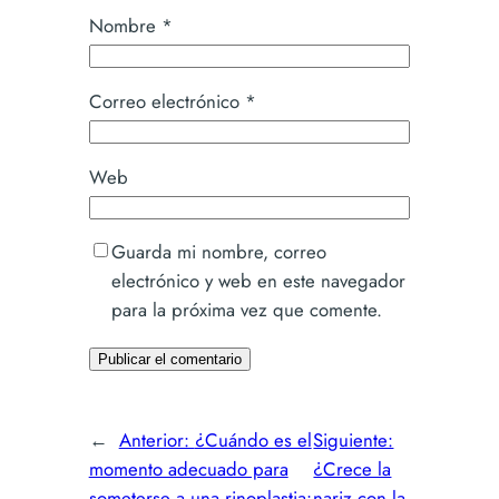
Nombre
*
Correo electrónico
*
Web
Guarda mi nombre, correo
electrónico y web en este navegador
para la próxima vez que comente.
←
Anterior:
¿Cuándo es el
Siguiente:
momento adecuado para
¿Crece la
someterse a una rinoplastia:
nariz con la