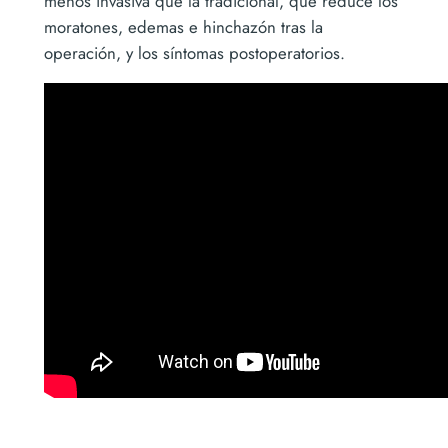
menos invasiva que la tradicional, que reduce los
moratones, edemas e hinchazón tras la
operación, y los síntomas postoperatorios.