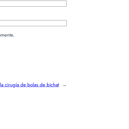
omente.
n la cirugía de bolas de bichat
→