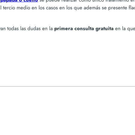
l tercio medio en los casos en los que además se presente fl
van todas las dudas en la
primera consulta gratuita
en la que