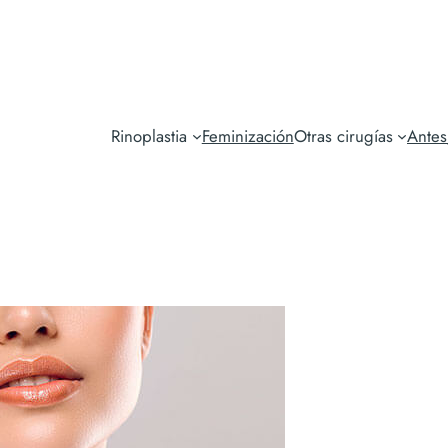
Rinoplastia
Feminización
Otras cirugías
Ante