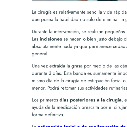
La cirugía es relativamente sencilla y de rápi
que posea la habilidad no solo de eliminar la 
Durante la intervención, se realizan pequeñas 
Las
incisiones
se hacen o bien justo debajo de
absolutamente nada ya que permanece sedado y 
general.
Una vez extraída la grasa por medio de las cá
durante 3 días. Esta banda es sumamente import
mismo día de la cirugía de estirpación facial 
menor. Podrá retomar sus actividades rutinaria
Los primeros
días posteriores a la cirugía
, 
ayuda de la medicación prescrita por el ciruj
forma definitiva.
La
estirpación facial o de cuellosucción de