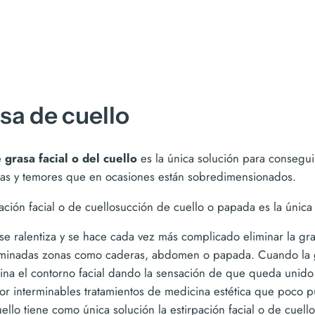
sa de cuello
 grasa facial o del cuello
es la única solución para conseguir
itas y temores que en ocasiones están sobredimensionados.
ción facial o de cuellosucción de cuello o papada es la única 
e ralentiza y se hace cada vez más complicado eliminar la gra
erminadas zonas como caderas, abdomen o papada. Cuando la g
na el contorno facial dando la sensación de que queda unido e
por interminables tratamientos de medicina estética que poco 
ello tiene como única solución la estirpación facial o de cuell