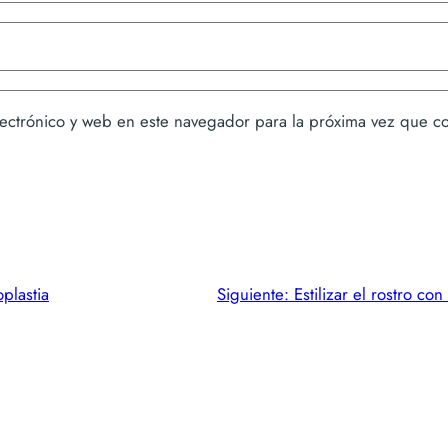
ectrónico y web en este navegador para la próxima vez que c
plastia
Siguiente:
Estilizar el rostro co