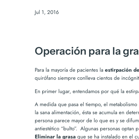
Jul 1, 2016
Operación para la gra
Para la mayoría de pacientes la
estirpación de
quirófano siempre conlleva cientos de incógn
En primer lugar, entendamos por qué la estirpa
A medida que pasa el tiempo, el metabolismo s
la sana alimentación, ésta se acumula en det
persona parece mayor de lo que es y se difumi
antiestético “bulto”. Algunas personas optan 
Eliminar la grasa
que se ha instalado en el cu