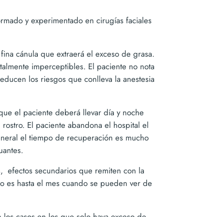
formado y experimentado en cirugías faciales
 fina cánula que extraerá el exceso de grasa.
talmente imperceptibles. El paciente no nota
educen los riesgos que conlleva la anestesia
que el paciente deberá llevar día y noche
rostro. El paciente abandona el hospital el
 general el tiempo de recuperación es mucho
uantes.
 efectos secundarios que remiten con la
 no es hasta el mes cuando se pueden ver de
 los casos en los que solo haya exceso de