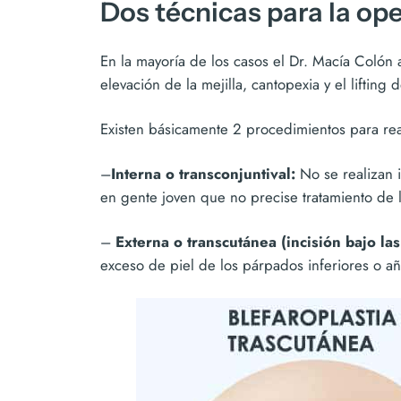
Dos técnicas para la op
En la mayoría de los casos el Dr. Macía Colón 
elevación de la mejilla, cantopexia y el lifting d
Existen básicamente 2 procedimientos para reali
–
Interna o transconjuntival:
No se realizan 
en gente joven que no precise tratamiento de l
–
Externa o transcutánea (incisión bajo las
exceso de piel de los párpados inferiores o añ