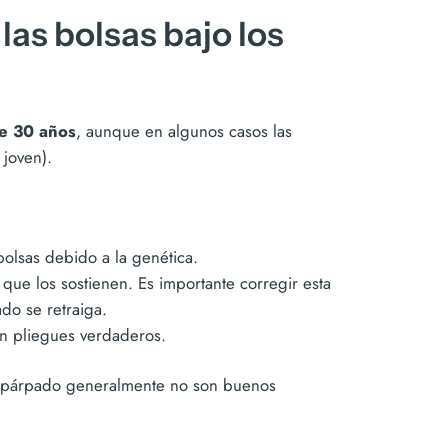
las bolsas bajo los
e 30 años
, aunque en algunos casos las
 joven).
olsas debido a la genética.
 que los sostienen. Es importante corregir esta
ado se retraiga.
en pliegues verdaderos.
el párpado generalmente no son buenos