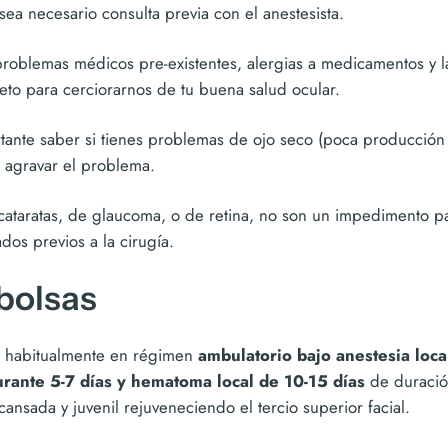
sea necesario consulta previa con el anestesista.
 problemas médicos pre-existentes, alergias a medicamentos y 
to para cerciorarnos de tu buena salud ocular.
ante saber si tienes problemas de ojo seco (poca producción 
r agravar el problema.
cataratas, de glaucoma, o de retina, no son un impedimento par
dos previos a la cirugía.
 bolsas
za habitualmente en régimen
ambulatorio bajo anestesia loca
urante 5-7 días y hematoma local de 10-15 días
de duración
nsada y juvenil rejuveneciendo el tercio superior facial.