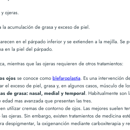
y ojeras.
 la acumulación de grasa y exceso de piel.
arecen en el párpado inferior y se extienden a la mejilla. Se 
a en la piel del párpado.
ca, mientras que las ojeras requieren de otros tratamientos:
los ojos
se conoce como
blefaroplastia
. Es una intervención de
nar el exceso de piel, grasa y, en algunos casos, músculo de l
sas de grasa: nasal, medial y temporal
. Habitualmente son l
e edad mas avanzada que presentan las tres.
den utilizar cremas de contorno de ojos. Las mejores suelen t
 las ojeras. Sin embargo, existen tratamientos de medicina est
ra despigmentar, la oxigenanción mediante carboxiterapia y rel