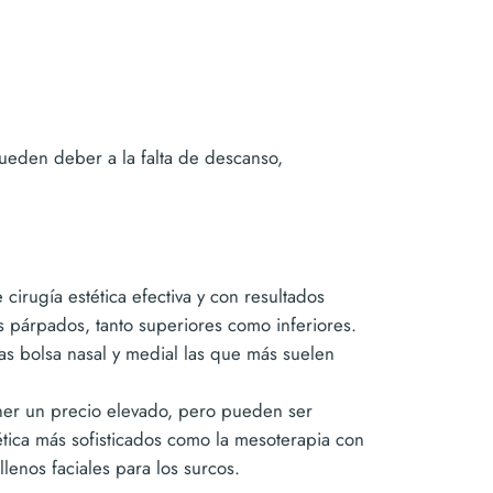
pueden deber a la falta de descanso,
 cirugía estética efectiva y con resultados
os párpados, tanto superiores como inferiores.
as bolsa nasal y medial las que más suelen
ener un precio elevado, pero pueden ser
ética más sofisticados como la mesoterapia con
lenos faciales para los surcos.