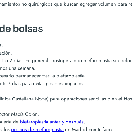
atamientos no quirúrgicos que buscan agregar volumen para re
 de bolsas
s.
ación.
 o 2 días. En general, postoperatorio blefaroplastia sin dolor
nos una semana.
sario permanecer tras la blefaroplastia.
e 7 días para evitar posibles impactos.
Clínica Castellana Norte) para operaciones sencillas o en el H
ctor Macía Colón.
alería de
blefaroplastia antes y después
.
s los
precios de blefaroplastia
en Madrid con Icifacial.