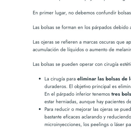
En primer lugar, no debemos confundir bolsas 
Las bolsas se forman en los párpados debido a
Las ojeras se refieren a marcas oscuras que ap
acumulación de líquidos o aumento de melanin
Las bolsas se pueden operar con cirugía estéti
La cirugía para
eliminar las bolsas de 
duraderos. El objetivo principal es elimi
En el párpado inferior tenemos
tres bol
estar herniadas, aunque hay pacientes d
Para reducir o mejorar las ojeras se pue
bastante eficaces aclarando y reduciendo
microinyecciones, los peelings o láser pa