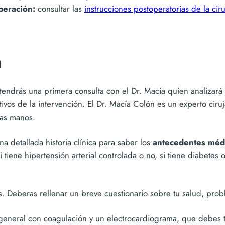
peración:
consultar las
instrucciones postoperatorias de la ci
n
tendrás una primera consulta con el Dr. Macía quien analizará l
etivos de la intervención. El Dr. Macía Colón es un experto ci
nas manos.
na detallada historia clínica para saber los
antecedentes méd
i tiene hipertensión arterial controlada o no, si tiene diabetes
. Deberas rellenar un breve cuestionario sobre tu salud, prob
 general con coagulación y un electrocardiograma, que debes tr