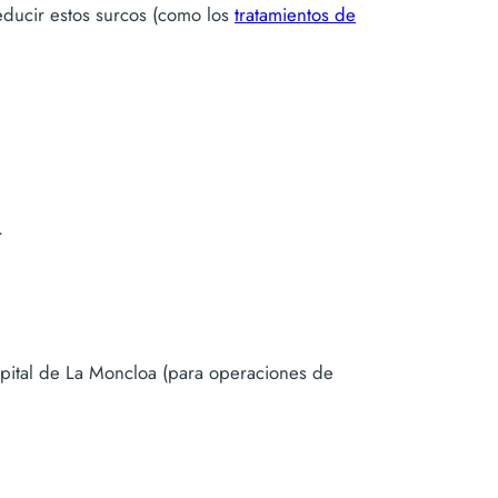
ducir estos surcos (como los
tratamientos de
.
ospital de La Moncloa (para operaciones de