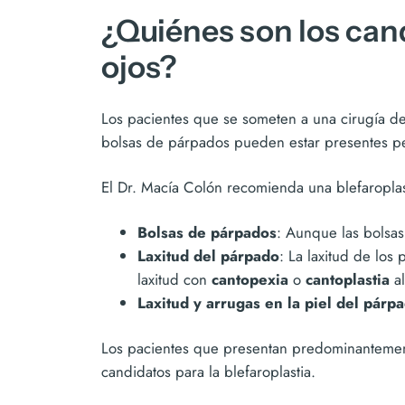
¿Quiénes son los cand
ojos?
Los pacientes que se someten a una cirugía de
bolsas de párpados pueden estar presentes per
El Dr. Macía Colón recomienda una blefaroplast
Bolsas de párpados
: Aunque las bolsas
Laxitud del párpado
: La laxitud de los
laxitud con
cantopexia
o
cantoplastia
al
Laxitud y arrugas en la piel del párp
Los pacientes que presentan predominantement
candidatos para la blefaroplastia.