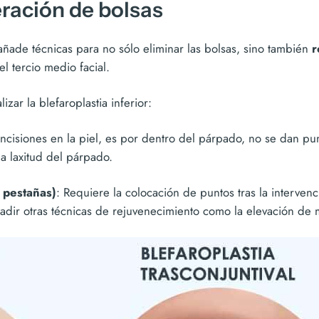
eración de bolsas
añade técnicas para no sólo eliminar las bolsas, sino también
r
el tercio medio facial.
zar la blefaroplastia inferior:
incisiones en la piel, es por dentro del párpado, no se dan pu
a laxitud del párpado.
 pestañas)
: Requiere la colocación de puntos tras la interven
adir otras técnicas de rejuvenecimiento como la elevación de m