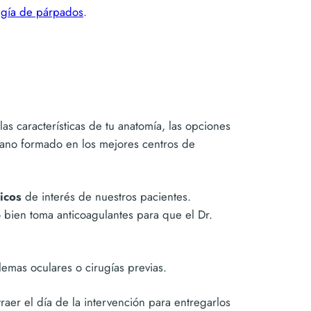
rugía de párpados
.
as características de tu anatomía, las opciones
rujano formado en los mejores centros de
icos
de interés de nuestros pacientes.
 o bien toma anticoagulantes para que el Dr.
lemas oculares o cirugías previas.
aer el día de la intervención para entregarlos