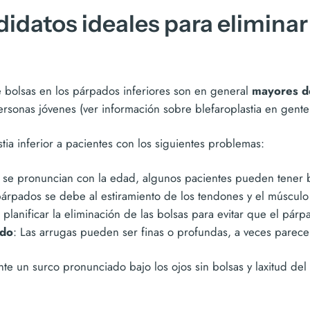
idatos ideales para eliminar 
 bolsas en los párpados inferiores son en general
mayores d
sonas jóvenes (ver información sobre blefaroplastia en gente
ia inferior a pacientes con los siguientes problemas:
 se pronuncian con la edad, algunos pacientes pueden tener b
 párpados se debe al estiramiento de los tendones y el músculo
 planificar la eliminación de las bolsas para evitar que el párp
ado
: Las arrugas pueden ser finas o profundas, a veces parec
e un surco pronunciado bajo los ojos sin bolsas y laxitud d