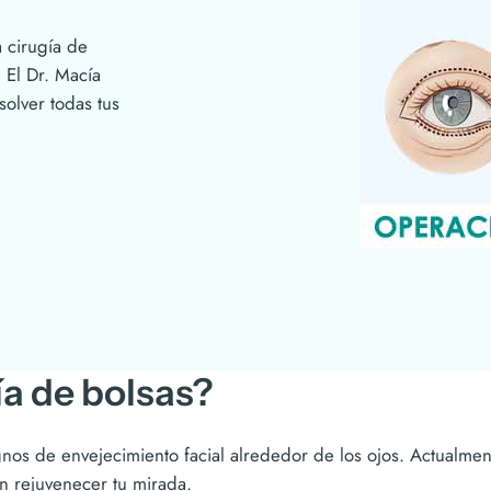
a cirugía de
. El Dr. Macía
solver todas tus
ía de bolsas?
gnos de envejecimiento facial alrededor de los ojos. Actualme
n rejuvenecer tu mirada.