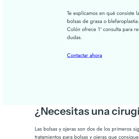
Te explícamos en qué consiste l
bolsas de grasa o blefaroplastia
Colón ofrece 1ª consulta para re
dudas.
Contactar ahora
¿Necesitas una cirug
Las bolsas y ojeras son dos de los primeros si
tratamientos para bolsas y ojeras que consigue