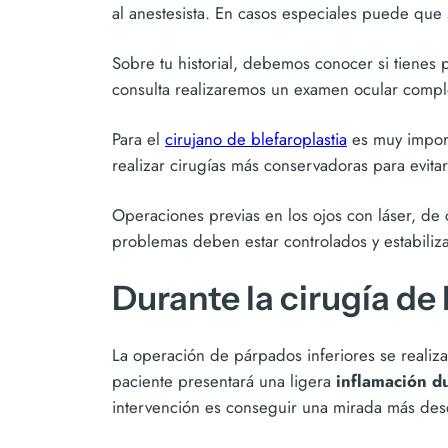
al anestesista. En casos especiales puede que 
Sobre tu historial, debemos conocer si tienes
consulta realizaremos un examen ocular comple
Para el
cirujano de blefaroplastia
es muy import
realizar cirugías más conservadoras para evita
Operaciones previas en los ojos con láser, de 
problemas deben estar controlados y estabiliza
Durante la cirugía de
La operación de párpados inferiores se reali
paciente presentará una ligera
inflamación d
intervención es conseguir una mirada más desca