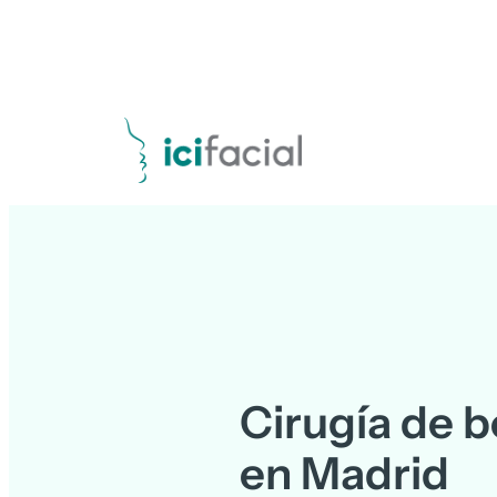
Cirugía de b
en Madrid