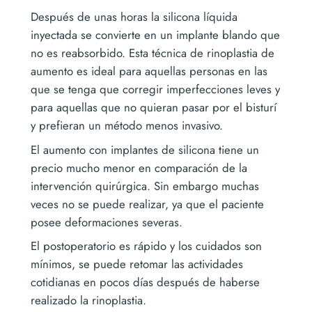
Después de unas horas la silicona líquida
inyectada se convierte en un implante blando que
no es reabsorbido. Esta técnica de rinoplastia de
aumento es ideal para aquellas personas en las
que se tenga que corregir imperfecciones leves y
para aquellas que no quieran pasar por el bisturí
y prefieran un método menos invasivo.
El aumento con implantes de silicona tiene un
precio mucho menor en comparación de la
intervención quirúrgica. Sin embargo muchas
veces no se puede realizar, ya que el paciente
posee deformaciones severas.
El postoperatorio es rápido y los cuidados son
mínimos, se puede retomar las actividades
cotidianas en pocos días después de haberse
realizado la rinoplastia.