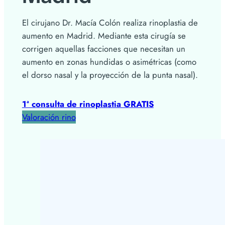
El cirujano Dr. Macía Colón realiza rinoplastia de
aumento en Madrid. Mediante esta cirugía se
corrigen aquellas facciones que necesitan un
aumento en zonas hundidas o asimétricas (como
el dorso nasal y la proyección de la punta nasal).
1ª consulta de rinoplastia GRATIS
Valoración rino