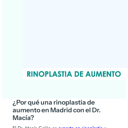
¿Por qué una rinoplastia de
aumento en Madrid con el Dr.
Macía?
El Dr. Macía Colón es
experto en rinoplastia
y