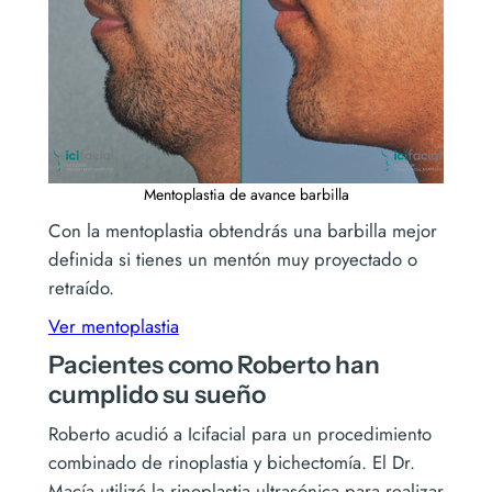
Mentoplastia de avance barbilla
Con la mentoplastia obtendrás una barbilla mejor
definida si tienes un mentón muy proyectado o
retraído.
Ver mentoplastia
Pacientes como Roberto han
cumplido su sueño
Roberto acudió a Icifacial para un procedimiento
combinado de rinoplastia y bichectomía. El Dr.
Macía utilizó la rinoplastia ultrasónica para realizar