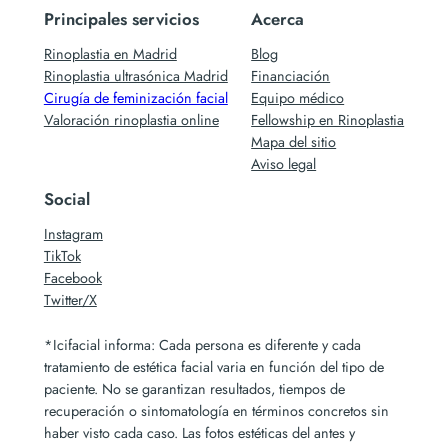
Principales servicios
Acerca
Rinoplastia en Madrid
Blog
Rinoplastia ultrasónica Madrid
Financiación
Cirugía de feminización facial
Equipo médico
Valoración rinoplastia online
Fellowship en Rinoplastia
Mapa del sitio
Aviso legal
Social
Instagram
TikTok
Facebook
Twitter/X
*Icifacial informa: Cada persona es diferente y cada
tratamiento de estética facial varia en función del tipo de
paciente. No se garantizan resultados, tiempos de
recuperación o sintomatología en términos concretos sin
haber visto cada caso. Las fotos estéticas del antes y