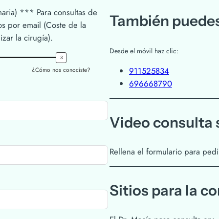
maria) *** Para consultas de
También puedes
ios por email (Coste de la
zar la cirugía).
Desde el móvil haz clic:
911525834
¿Cómo nos conociste?
696668790
Video consulta s
Rellena el formulario para pedi
Sitios para la c