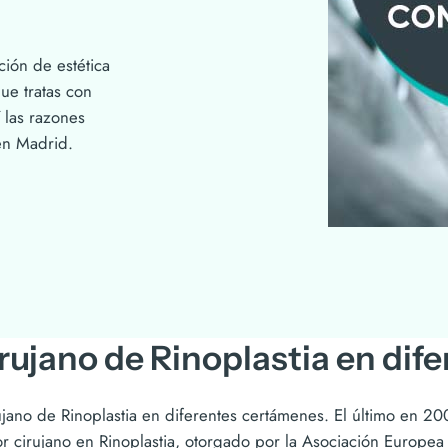
ión de estética
ue tratas con
 las razones
en Madrid.
rujano de Rinoplastia en dif
ujano de Rinoplastia en diferentes certámenes. El último en 2
r cirujano en Rinoplastia, otorgado por la Asociación Europea 