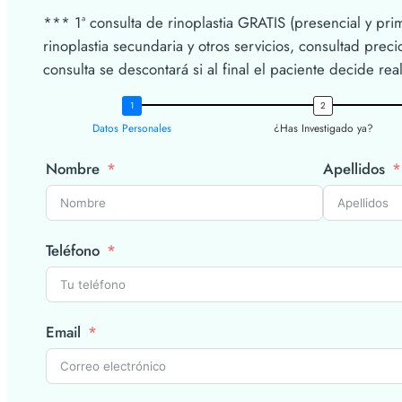
*** 1ª consulta de rinoplastia GRATIS (presencial y pri
rinoplastia secundaria y otros servicios, consultad prec
consulta se descontará si al final el paciente decide reali
Datos Personales
¿Has Investigado ya?
Nombre
Apellidos
Teléfono
Email