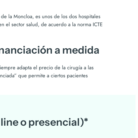
l de la Moncloa, es unos de los dos hospitales
en el sector salud, de acuerdo a la norma ICTE
financiación a medida
siempre adapta el precio de la cirugía a las
nciada” que permite a ciertos pacientes
line o presencial)*