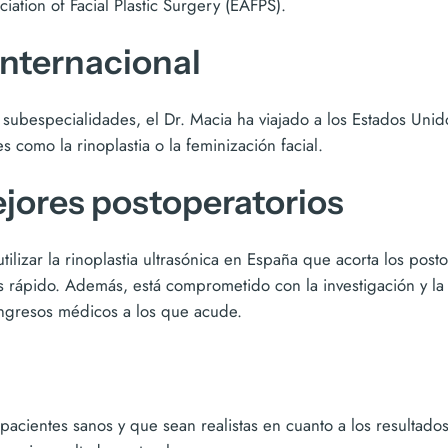
ation of Facial Plastic Surgery (EAFPS).
internacional
subespecialidades, el Dr. Macia ha viajado a los Estados Unid
 como la rinoplastia o la feminización facial.
ejores postoperatorios
lizar la rinoplastia ultrasónica en España que acorta los postop
 rápido. Además, está comprometido con la investigación y la 
ongresos médicos a los que acude.
pacientes sanos y que sean realistas en cuanto a los resultad