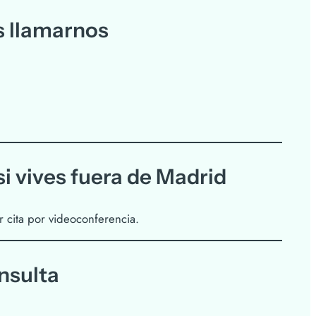
 llamarnos
i vives fuera de Madrid
r cita por videoconferencia.
onsulta