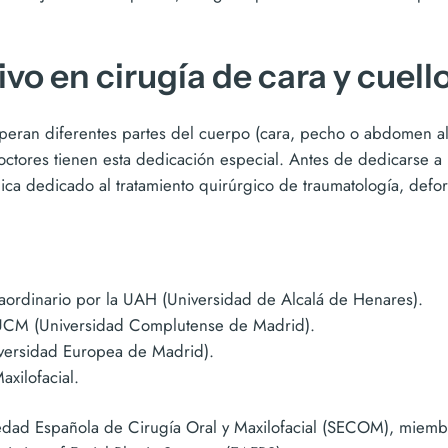
ivo en cirugía de cara y cuell
operan diferentes partes del cuerpo (cara, pecho o abdomen al
octores tienen esta dedicación especial. Antes de dedicarse a 
ica dedicado al tratamiento quirúrgico de traumatología, defor
aordinario por la UAH (Universidad de Alcalá de Henares).
a UCM (Universidad Complutense de Madrid).
versidad Europea de Madrid).
xilofacial.
edad Española de Cirugía Oral y Maxilofacial (SECOM), miembr