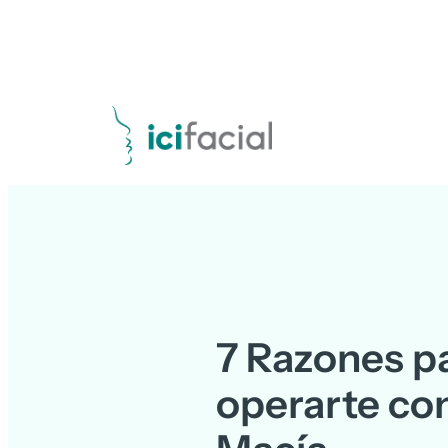
7 Razones p
operarte con