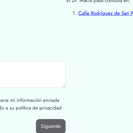
El Dr. Macía pasa consulta en:
Calle Rodríguez de San 
cene mi información enviada
 a su política de privacidad
Siguiente