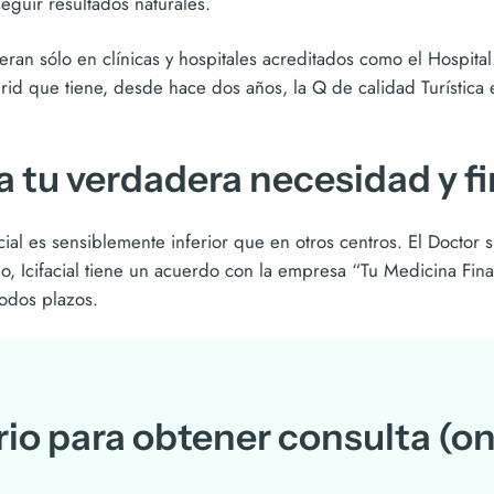
eguir resultados naturales.
eran sólo en clínicas y hospitales acreditados como el Hospita
d que tiene, desde hace dos años, la Q de calidad Turística 
 a tu verdadera necesidad y 
acial es sensiblemente inferior que en otros centros. El Doctor 
, Icifacial tiene un acuerdo con la empresa “Tu Medicina Fina
odos plazos.
rio para obtener consulta (on