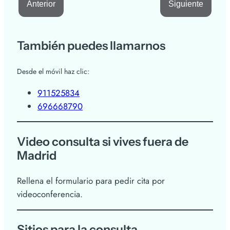
Anterior
Siguiente
También puedes llamarnos
Desde el móvil haz clic:
911525834
696668790
Video consulta si vives fuera de
Madrid
Rellena el formulario para pedir cita por
videoconferencia.
Sitios para la consulta