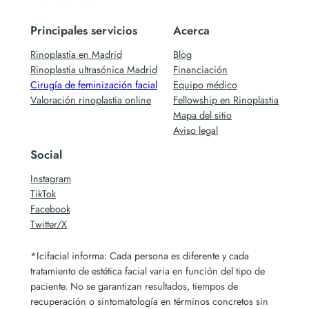
Principales servicios
Acerca
Rinoplastia en Madrid
Blog
Rinoplastia ultrasónica Madrid
Financiación
Cirugía de feminización facial
Equipo médico
Valoración rinoplastia online
Fellowship en Rinoplastia
Mapa del sitio
Aviso legal
Social
Instagram
TikTok
Facebook
Twitter/X
*Icifacial informa: Cada persona es diferente y cada
tratamiento de estética facial varia en función del tipo de
paciente. No se garantizan resultados, tiempos de
recuperación o sintomatología en términos concretos sin