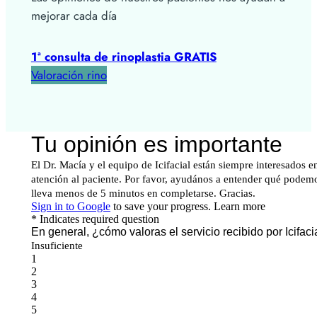
mejorar cada día
1ª consulta de rinoplastia GRATIS
Valoración rino